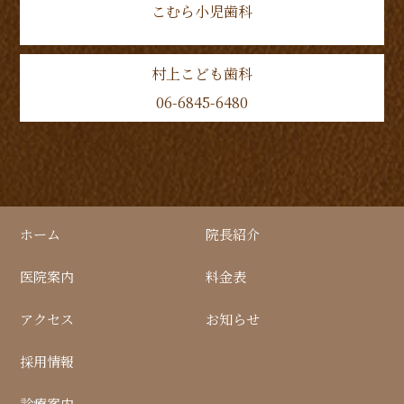
こむら小児歯科
村上こども歯科
06-6845-6480
ホーム
院長紹介
医院案内
料金表
アクセス
お知らせ
採用情報
診療案内