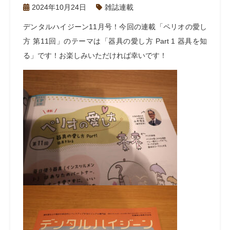
2024年10月24日
雑誌連載
デンタルハイジーン
11
月号！今回の連載「ペリオの愛し
方 第
11
回」のテーマは「器具の愛し方
Part 1
器具を知
る」です！お楽しみいただければ幸いです！