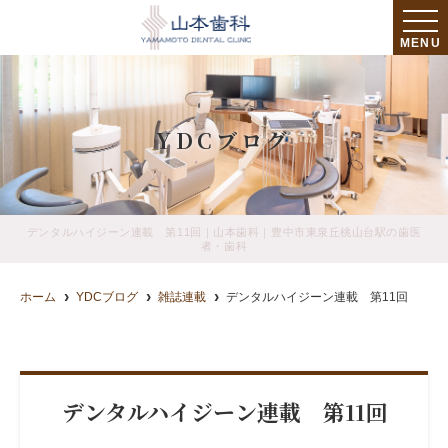
MENU
YDCブログ
デンタルハイジーン連載 第11回｜山本歯科｜豊中市東泉丘桃山台駅の歯医
者・歯科
ホーム
YDCブログ
雑誌連載
デンタルハイジーン連載 第11回
デンタルハイジーン連載 第11回