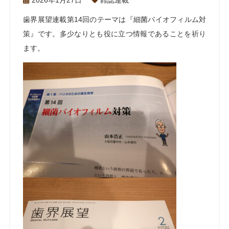
2026年1月27日
雑誌連載
歯界展望連載第
14
回のテーマは『細菌バイオフィルム対
策』です。多少なりとも役に立つ情報であることを祈り
ます。