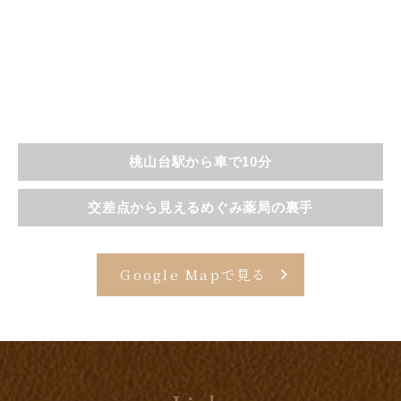
桃山台駅から車で10分
交差点から見えるめぐみ薬局の裏手
Google Mapで見る