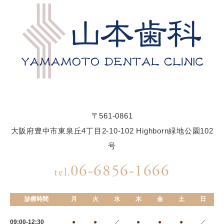
〒561-0861
大阪府豊中市東泉丘4丁目2-10-102 Highborn緑地公園102
号
06-6856-1666
tel.
診療時間
月
火
水
木
金
土
日
09:00-12:30
●
●
／
●
●
●
／