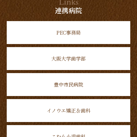
Links
連携病院
PEC事務局
大阪大学歯学部
豊中市民病院
イノウエ矯正＆歯科
こむら小児歯科