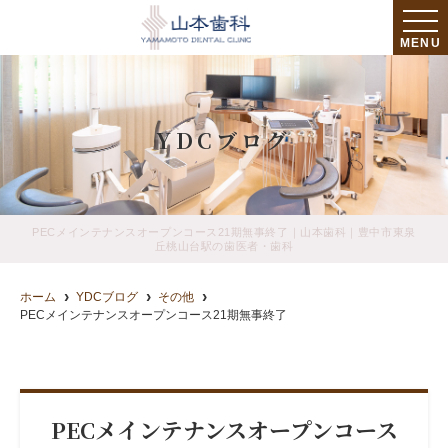
MENU
YDCブログ
PECメインテナンスオープンコース21期無事終了｜山本歯科｜豊中市東泉
丘桃山台駅の歯医者・歯科
ホーム
YDCブログ
その他
PECメインテナンスオープンコース21期無事終了
PECメインテナンスオープンコース