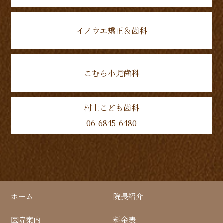
イノウエ矯正＆歯科
こむら小児歯科
村上こども歯科
06-6845-6480
ホーム
院長紹介
医院案内
料金表