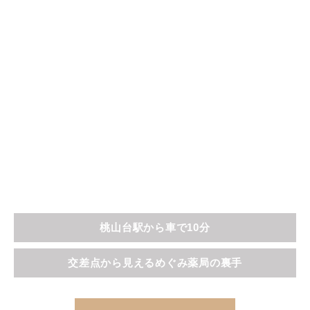
桃山台駅から車で10分
交差点から見えるめぐみ薬局の裏手