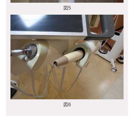
図5
図6