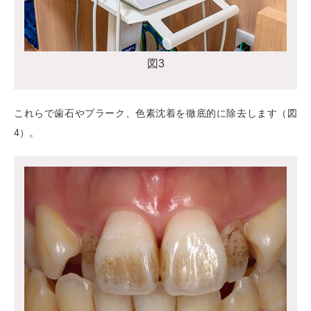
図3
これらで歯石やプラーク、色素沈着を徹底的に除去します（図
4）。