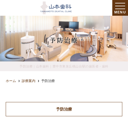
MENU
予防治療
予防治療｜山本歯科｜豊中市東泉丘桃山台駅の歯医者・歯科
ホーム
診療案内
予防治療
予防治療