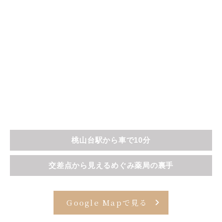
桃山台駅から車で10分
交差点から見えるめぐみ薬局の裏手
Google Mapで見る