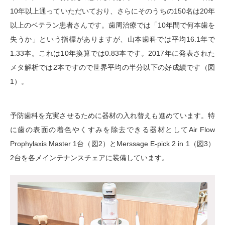
10年以上通っていただいており、さらにそのうちの150名は20年
以上のベテラン患者さんです。歯周治療では「10年間で何本歯を
失うか」という指標がありますが、山本歯科では平均16.1年で
1.33本。これは10年換算では0.83本です。2017年に発表された
メタ解析では2本ですので世界平均の半分以下の好成績です（図
1）。
予防歯科を充実させるために器材の入れ替えも進めています。特
に歯の表面の着色やくすみを除去できる器材としてAir Flow
Prophylaxis Master 1台（図2）とMerssage E-pick 2 in 1（図3）
2台を各メインテナンスチェアに装備しています。