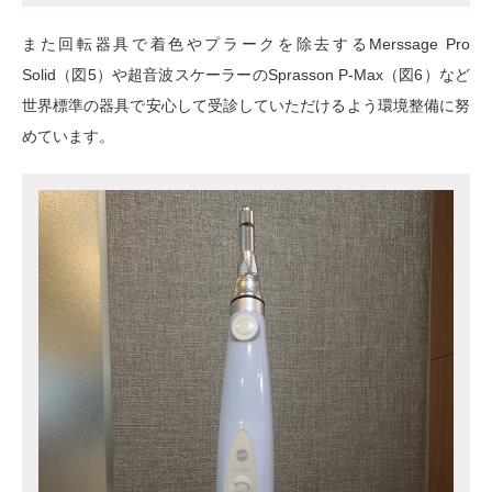
また回転器具で着色やプラークを除去するMerssage Pro
Solid（図5）や超音波スケーラーのSprasson P-Max（図6）など
世界標準の器具で安心して受診していただけるよう環境整備に努
めています。