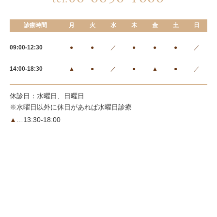
診療時間
月
火
水
木
金
土
日
09:00-12:30
●
●
／
●
●
●
／
14:00-18:30
▲
●
／
●
▲
●
／
休診日：水曜日、日曜日
※水曜日以外に休日があれば水曜日診療
▲
…13:30-18:00