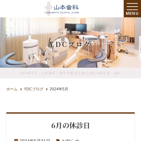
MENU
YDCブログ
2024年5月｜山本歯科｜豊中市東泉丘桃山台駅の歯医者・歯科
ホーム
YDCブログ
2024年5月
6月の休診日