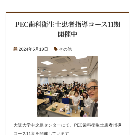
PEC歯科衛生士患者指導コース11期
開催中
2024年5月19日
その他
大阪大学中之島センターにて、PEC歯科衛生士患者指導
コース11期を開催しています…