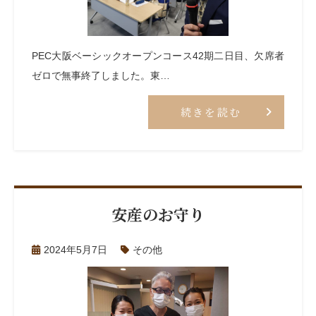
PEC大阪ベーシックオープンコース42期二日目、欠席者
ゼロで無事終了しました。東…
続きを読む
安産のお守り
2024年5月7日
その他