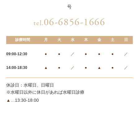
号
06-6856-1666
tel.
診療時間
月
火
水
木
金
土
日
09:00-12:30
●
●
／
●
●
●
／
14:00-18:30
▲
●
／
●
▲
●
／
休診日：水曜日、日曜日
※水曜日以外に休日があれば水曜日診療
▲
…13:30-18:00