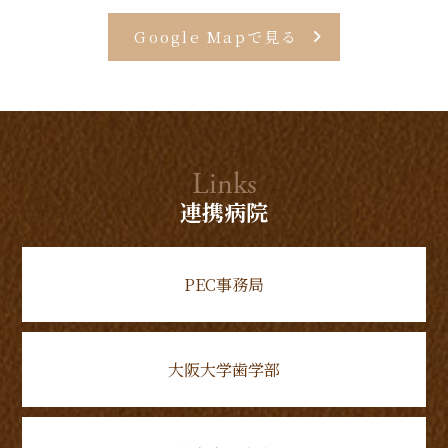
Google Mapで見る
Links
連携病院
PEC事務局
大阪大学歯学部