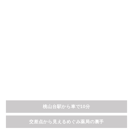
桃山台駅から車で10分
交差点から見えるめぐみ薬局の裏手