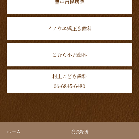
豊中市民病院
イノウエ矯正＆歯科
こむら小児歯科
村上こども歯科
06-6845-6480
ホーム
院長紹介