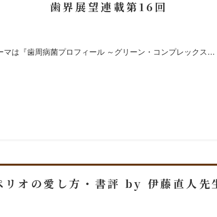
歯界展望連載第16回
ーマは『歯周病菌プロフィール ～グリーン・コンプレックス…
ペリオの愛し方・書評 by 伊藤直人先