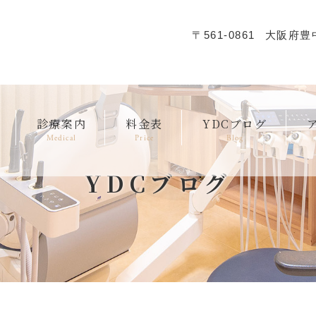
〒561-0861
大阪府豊中
診療案内
料金表
YDCブログ
Medical
Price
Blog
YDCブログ