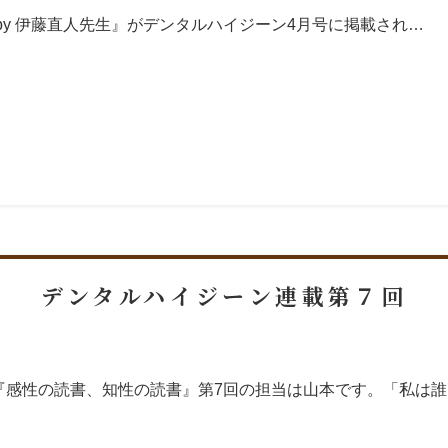
by 伊藤直人先生』がデンタルハイジーン4月号に掲載され…
デンタルハイジーン連載第７回
『感性の読書、知性の読書』第7回の担当は山本です。「私は誰