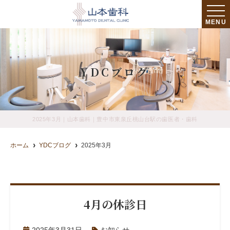
MENU
YDCブログ
2025年3月｜山本歯科｜豊中市東泉丘桃山台駅の歯医者・歯科
ホーム
YDCブログ
2025年3月
4月の休診日