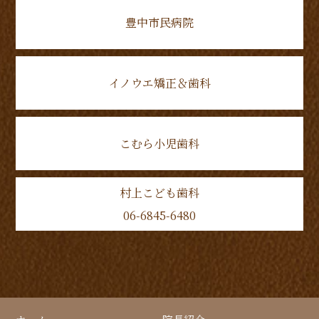
豊中市民病院
イノウエ矯正＆歯科
こむら小児歯科
村上こども歯科
06-6845-6480