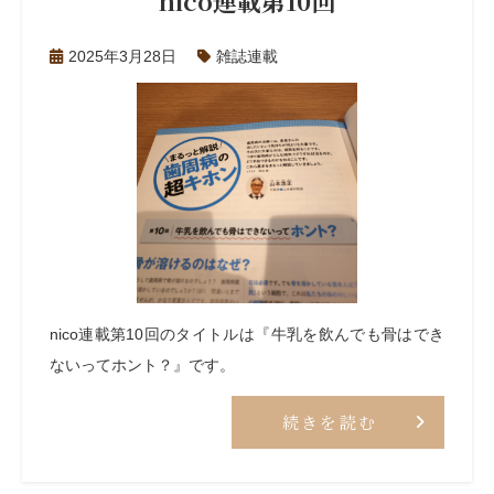
nico連載第10回
2025年3月28日
雑誌連載
nico連載第10回のタイトルは『牛乳を飲んでも骨はでき
ないってホント？』です。
続きを読む