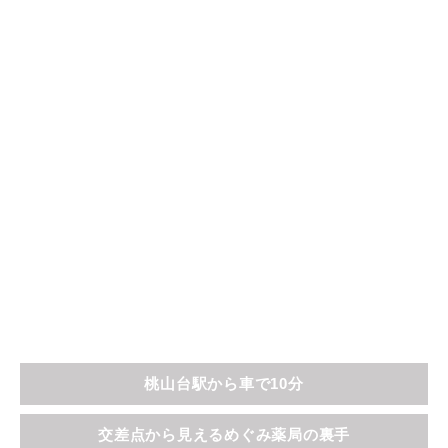
桃山台駅から車で10分
交差点から見えるめぐみ薬局の裏手