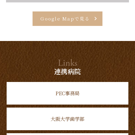
Google Mapで見る
Links
連携病院
PEC事務局
大阪大学歯学部