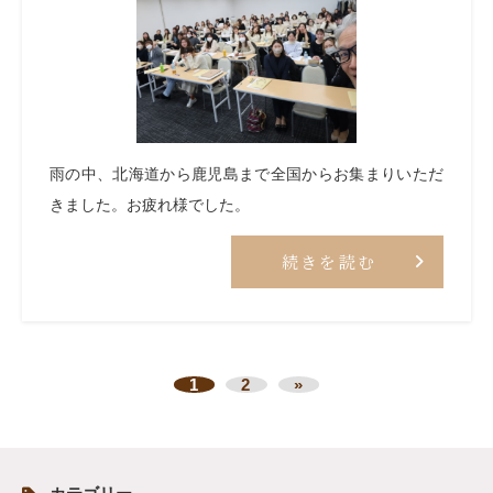
雨の中、北海道から鹿児島まで全国からお集まりいただ
きました。お疲れ様でした。
続きを読む
1
2
»