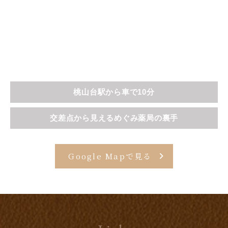
桃山台駅から車で10分
交差点から見えるめぐみ薬局の裏手
Google Mapで見る