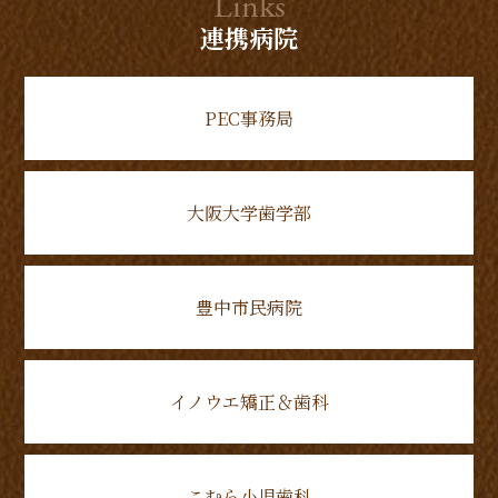
Links
連携病院
PEC事務局
大阪大学歯学部
豊中市民病院
イノウエ矯正＆歯科
こむら小児歯科