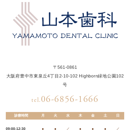
〒561-0861
大阪府豊中市東泉丘4丁目2-10-102 Highborn緑地公園102
号
06-6856-1666
tel.
診療時間
月
火
水
木
金
土
日
09:00-12:30
●
●
／
●
●
●
／