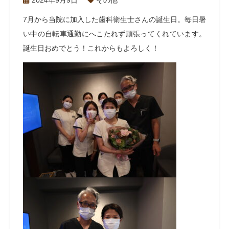
2024年9月9日
その他
7
月から当院に加入した歯科衛生士さんの誕生日。毎日暑
い中の自転車通勤にへこたれず頑張ってくれています。
誕生日おめでとう！これからもよろしく！