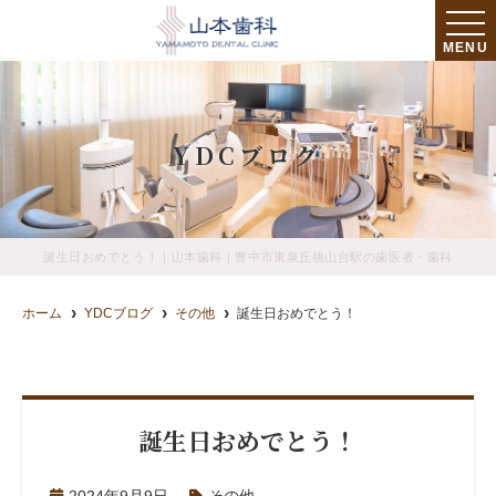
MENU
YDCブログ
誕生日おめでとう！｜山本歯科｜豊中市東泉丘桃山台駅の歯医者・歯科
ホーム
YDCブログ
その他
誕生日おめでとう！
誕生日おめでとう！