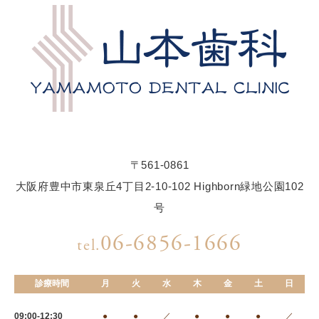
〒561-0861
大阪府豊中市東泉丘4丁目2-10-102 Highborn緑地公園102
号
06-6856-1666
tel.
診療時間
月
火
水
木
金
土
日
09:00-12:30
●
●
／
●
●
●
／