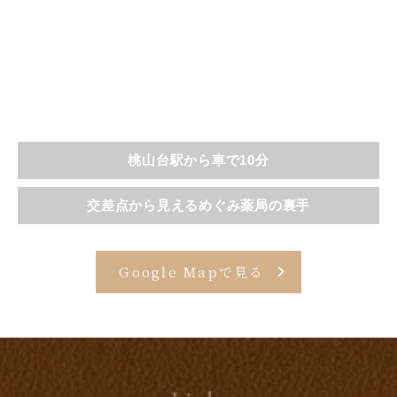
桃山台駅から車で10分
交差点から見えるめぐみ薬局の裏手
Google Mapで見る