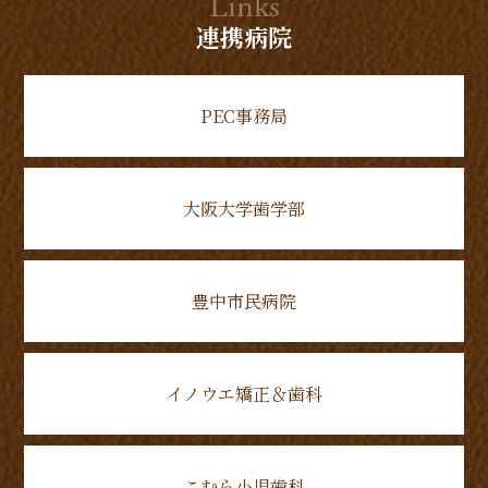
Links
連携病院
PEC事務局
大阪大学歯学部
豊中市民病院
イノウエ矯正＆歯科
こむら小児歯科