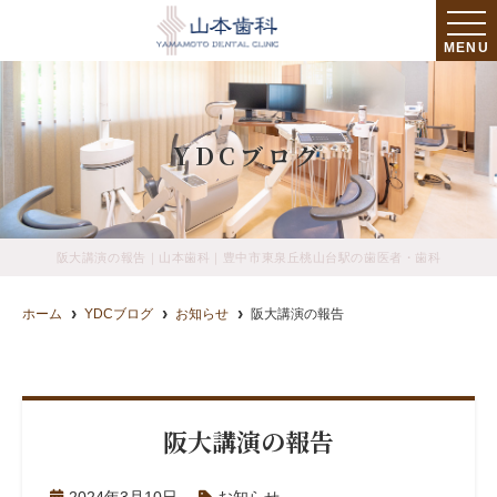
MENU
YDCブログ
阪大講演の報告｜山本歯科｜豊中市東泉丘桃山台駅の歯医者・歯科
ホーム
YDCブログ
お知らせ
阪大講演の報告
阪大講演の報告