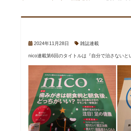
2024年11月28日
雑誌連載
nico
連載第
6
回のタイトルは『自分で治さないと