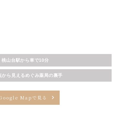
桃山台駅から車で10分
点から見えるめぐみ薬局の裏手
Google Mapで見る