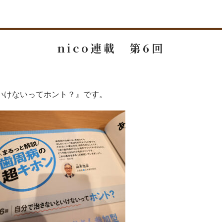
nico連載 第6回
いけないってホント？』です。