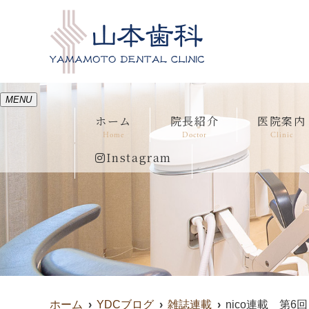
MENU
ホーム
院長紹介
医院案内
Home
Doctor
Clinic
Instagram
ホーム
YDCブログ
雑誌連載
nico連載 第6回