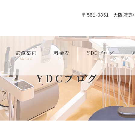
〒561-0861
大阪府豊中
診療案内
料金表
YDCブログ
Medical
Price
Blog
YDCブログ