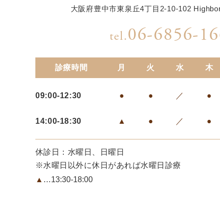
大阪府豊中市東泉丘4丁目2-10-102 Highb
06-6856-16
tel.
診療時間
月
火
水
木
09:00-12:30
●
●
／
●
14:00-18:30
▲
●
／
●
休診日：水曜日、日曜日
※水曜日以外に休日があれば水曜日診療
▲
…13:30-18:00