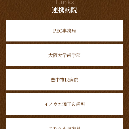
Links
連携病院
PEC事務局
大阪大学歯学部
豊中市民病院
イノウエ矯正＆歯科
こむら小児歯科