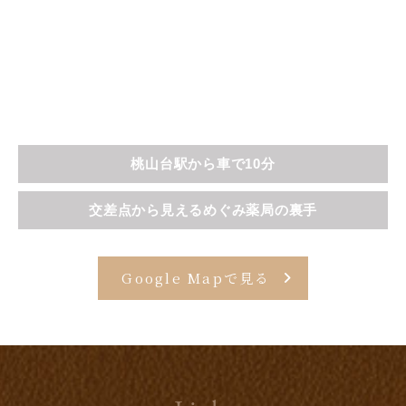
桃山台駅から車で10分
交差点から見えるめぐみ薬局の裏手
Google Mapで見る