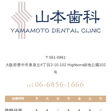
〒561-0861
大阪府豊中市東泉丘4丁目2-10-102 Highborn緑地公園102
号
06-6856-1666
tel.
診療時間
月
火
水
木
金
土
日
09:00-12:30
●
●
／
●
●
●
／