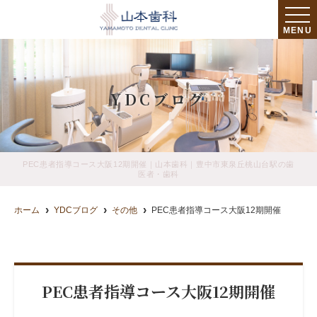
MENU
YDCブログ
PEC患者指導コース大阪12期開催｜山本歯科｜豊中市東泉丘桃山台駅の歯
医者・歯科
ホーム
YDCブログ
その他
PEC患者指導コース大阪12期開催
PEC患者指導コース大阪12期開催