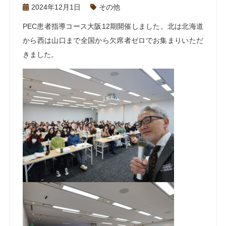
2024年12月1日
その他
PEC
患者指導コース大阪
12
期開催しました。北は北海道
から西は山口まで全国から欠席者ゼロでお集まりいただ
きました。